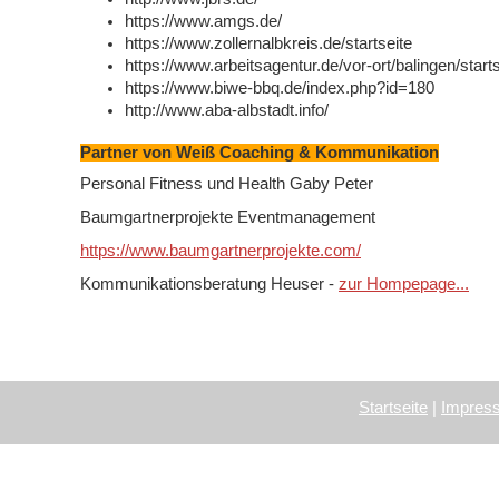
https://www.amgs.de/
https://www.zollernalbkreis.de/startseite
https://www.arbeitsagentur.de/vor-ort/balingen/starts
https://www.biwe-bbq.de/index.php?id=180
http://www.aba-albstadt.info/
Partner von Weiß Coaching & Kommunikation
Personal Fitness und Health Gaby Peter
Baumgartnerprojekte Eventmanagement
https://www.baumgartnerprojekte.com/
Kommunikationsberatung Heuser -
zur Hompepage...
Startseite
|
Impres