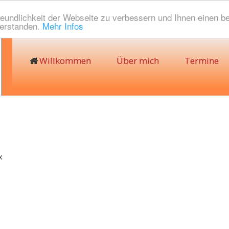
eundlichkeit der Webseite zu verbessern und Ihnen einen b
verstanden.
Mehr Infos
Willkommen
Über mich
Termine
x