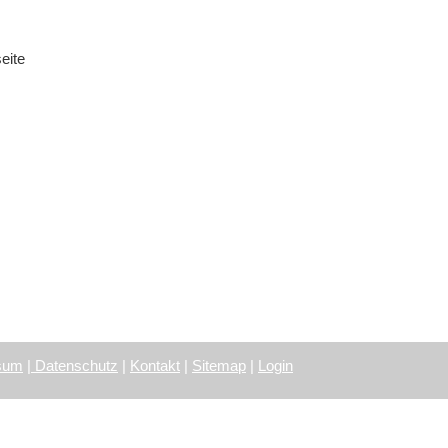
eite
sum
|
Datenschutz
|
Kontakt
|
Sitemap
|
Login