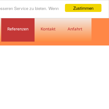
Zustimmen
esseren Service zu bieten. Wenn
Referenzen
Kontakt
Anfahrt