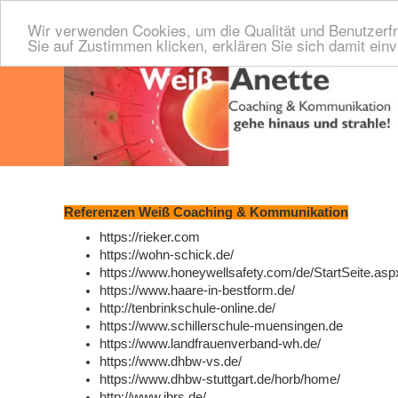
Wir verwenden Cookies, um die Qualität und Benutzerfr
Sie auf Zustimmen klicken, erklären Sie sich damit ein
Referenzen Weiß Coaching & Kommunikation
https://rieker.com
https://wohn-schick.de/
https://www.honeywellsafety.com/de/StartSeite.asp
https://www.haare-in-bestform.de/
http://tenbrinkschule-online.de/
https://www.schillerschule-muensingen.de
https://www.landfrauenverband-wh.de/
https://www.dhbw-vs.de/
https://www.dhbw-stuttgart.de/horb/home/
http://www.jbrs.de/